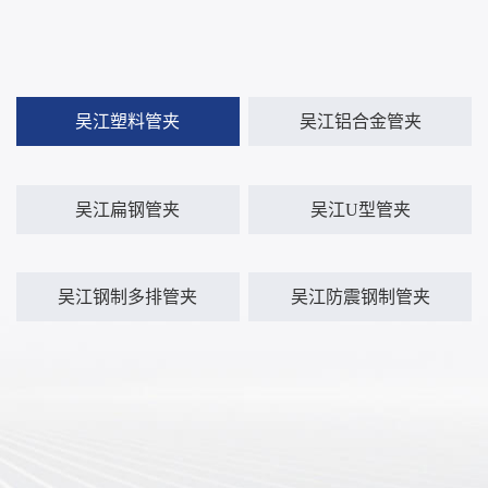
吴江塑料管夹
吴江铝合金管夹
吴江扁钢管夹
吴江U型管夹
吴江钢制多排管夹
吴江防震钢制管夹