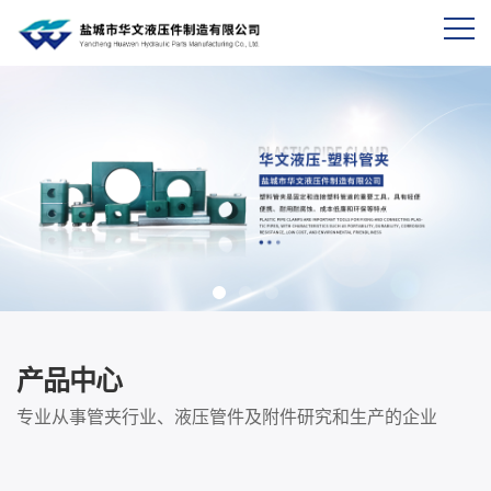
产
品
中
心
专业从事管夹行业、液压管件及附件研究和生产的企业