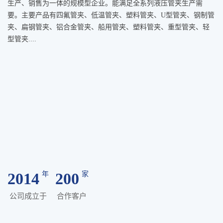
生产、销售为一体的规模型企业。能满足全系列液压管夹生产需
要。主要产品有四氟管夹、低温管夹、塑料管夹、U型管夹、钢制管
夹、扁钢管夹、铝合金管夹、船用管夹、塑料管夹、重型管夹、轻
型管夹....
2014
200
年
家
公司成立于
合作客户