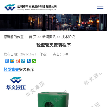
您当前的位置 ：
首 页
>>
新闻资讯
>>
技术知识
轻型管夹安装程序
发布日期：
2021-11-21
作者：
点击：
578
轻型管夹
安装程序