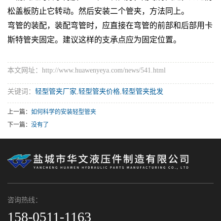
松盖板防止它转动。然后安装二个管夹，方法同上。
弯管的装配，装配弯管时，应直接在弯管的前部和后部用卡
斯特管夹固定。建议这样的支承点应为固定位置。
本文网址：http://www.huawenyeya.com/news/541.html
关键词：
轻型管夹厂家
,
轻型管夹价格
,
轻型管夹批发
上一篇：
如何科学的安装轻型管夹
下一篇：
没有了
咨询热线：
158-0511-1163