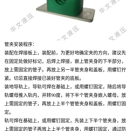
管夹安装程序：
装配在焊接板上，装配前，为更好地确定夹的方向，建议先
在固定处做好标记，后焊上焊接，嵌上管夹身的下半部分，
放上需固定的管子。再放上另一半管夹身和盖板，用螺钉拧
紧。切忌直接焊接已装好管夹的底板。
装地导轨上，导轨可焊在基础上，或用螺钉固定，随后将导
轨螺母推入轨内，并转90度，将下半个管夹身嵌入螺母，放
上需固定的管子，再放上上半个管管夹身和盖板，用螺钉固
定。
轨可焊在基础上，或用螺钉固定，先装上下半个管夹身，放
上需固定的管子再放上上半个管夹身，用螺钉固定，通过防