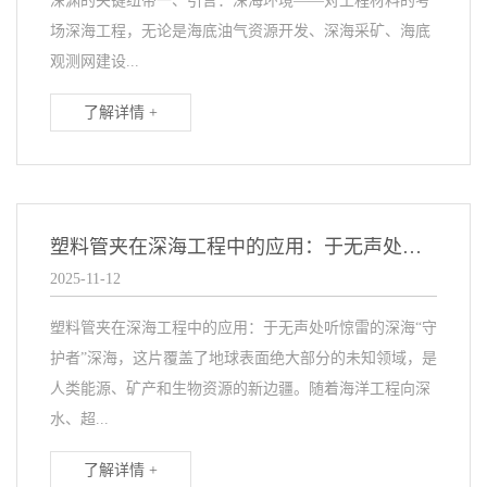
深渊的关键纽带一、引言：深海环境——对工程材料的考
场深海工程，无论是海底油气资源开发、深海采矿、海底
观测网建设...
了解详情 +
塑料管夹在深海工程中的应用：于无声处听惊雷的深海“守护者”
2025-11-12
塑料管夹在深海工程中的应用：于无声处听惊雷的深海“守
护者”深海，这片覆盖了地球表面绝大部分的未知领域，是
人类能源、矿产和生物资源的新边疆。随着海洋工程向深
水、超...
了解详情 +