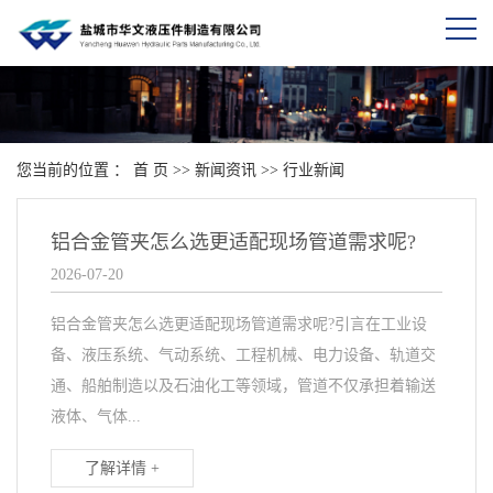
您当前的位置 ：
首 页
>>
新闻资讯
>>
行业新闻
铝合金管夹怎么选更适配现场管道需求呢?
2026-07-20
铝合金管夹怎么选更适配现场管道需求呢?引言在工业设
备、液压系统、气动系统、工程机械、电力设备、轨道交
通、船舶制造以及石油化工等领域，管道不仅承担着输送
液体、气体...
了解详情 +