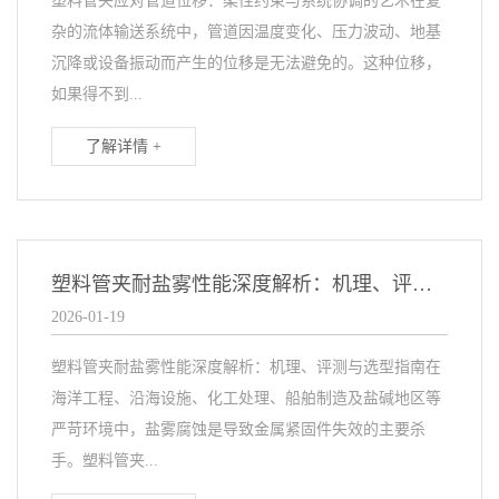
塑料管夹应对管道位移：柔性约束与系统协调的艺术在复
杂的流体输送系统中，管道因温度变化、压力波动、地基
沉降或设备振动而产生的位移是无法避免的。这种位移，
如果得不到...
了解详情 +
塑料管夹耐盐雾性能深度解析：机理、评测与选型指南
2026-01-19
塑料管夹耐盐雾性能深度解析：机理、评测与选型指南在
海洋工程、沿海设施、化工处理、船舶制造及盐碱地区等
严苛环境中，盐雾腐蚀是导致金属紧固件失效的主要杀
手。塑料管夹...