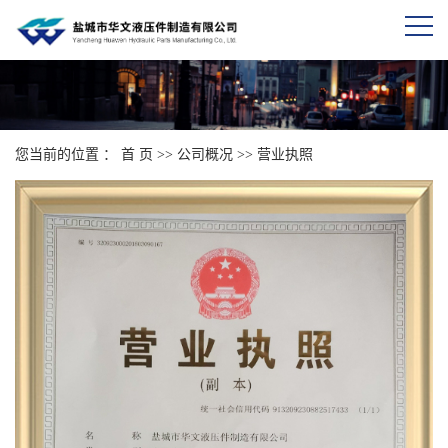
您当前的位置 ：
首 页
>>
公司概况
>>
营业执照