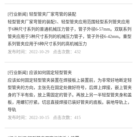
[
行业新闻
]
轻型管夹厂家弯管的装配
轻型管夹厂家弯管的装配1、轻型管夹应用范围轻型系列管夹应用
于6种尺寸系列的普通机械压力管子，管子外径6-57mm。双联系列
管夹应用于5种尺寸系列的机械压力管子，管子外径6-42mm。重型
系列管夹应用于8种尺寸系列的高机械压力
发布时间：2022-10-29 点击次数：432
[
行业新闻
]
应该如何固定轻型管夹
应该如何固定轻型管夹装置在焊接板上装置前，为非常好地断定轻
型管夹的方向，主张先在固定处做好符号，后焊上焊接，嵌上管夹
身的下半有些，放上需固定的管子。再放上另一半轻型管夹身和盖
板，用螺钉拧紧。切忌直接焊接已装好管夹的底板。装地导轨上，
导轨
发布时间：2022-10-15 点击次数：415