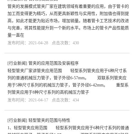
管夹的发展模式管夹厂家在建筑领域有着重要的应用，由于管卡的
加工而变得更为精巧，从而更具新颖性与实用性，附加值也得到提
高，如此才能更为贴近市场，增加销量。随着管卡工艺技术的改进
与完善，将其性能提升到一个新的水平。市场上的管卡产品性能质
量一直在
发布时间：2021-04-28 点击次数：430
[
行业新闻
]
管夹的应用范围及安装程序
轻型管夹厂家讲管夹应用范围 轻型系列管夹应用于6种尺寸系
列的普通机械压力管子，管子外径6-57mm。 双联系列管夹应
用于5种尺寸系列的机械压力管子，管子外径6-42mm。 重型系
列管夹应用于8种尺寸系列的高机械压力管子
发布时间：2021-04-17 点击次数：434
[
行业新闻
]
轻型管夹的范围与特性
1、轻型管夹应用范围 轻型系列管夹应用于6种尺寸系列的普通