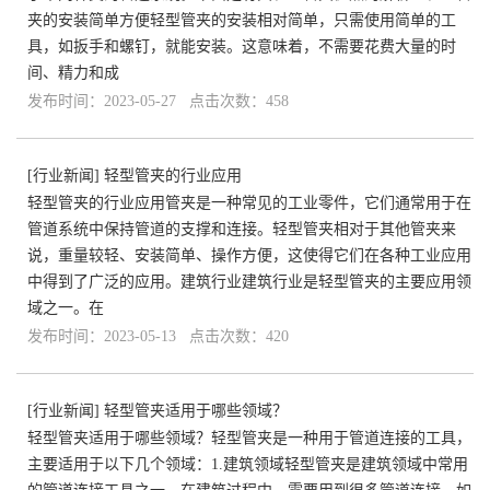
夹的安装简单方便轻型管夹的安装相对简单，只需使用简单的工
具，如扳手和螺钉，就能安装。这意味着，不需要花费大量的时
间、精力和成
发布时间：2023-05-27 点击次数：458
[
行业新闻
]
轻型管夹的行业应用
轻型管夹的行业应用管夹是一种常见的工业零件，它们通常用于在
管道系统中保持管道的支撑和连接。轻型管夹相对于其他管夹来
说，重量较轻、安装简单、操作方便，这使得它们在各种工业应用
中得到了广泛的应用。建筑行业建筑行业是轻型管夹的主要应用领
域之一。在
发布时间：2023-05-13 点击次数：420
[
行业新闻
]
轻型管夹适用于哪些领域？
轻型管夹适用于哪些领域？轻型管夹是一种用于管道连接的工具，
主要适用于以下几个领域：1.建筑领域轻型管夹是建筑领域中常用