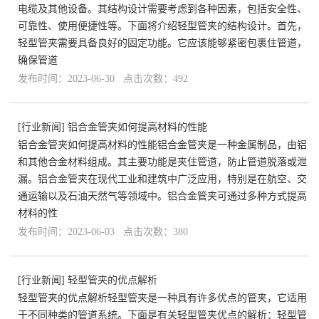
电缆及其他设备。其结构设计需要考虑到各种因素，包括安全性、
可靠性、使用便捷性等。下面将介绍轻型管夹的结构设计。首先，
轻型管夹需要具备良好的固定功能。它应该能够紧密包裹住管道，
确保管道
发布时间：2023-06-30 点击次数：492
[
行业新闻
]
铝合金管夹如何提高材料的性能
铝合金管夹如何提高材料的性能铝合金管夹是一种金属制品，由铝
和其他合金材料组成。其主要功能是夹住管道，防止管道脱落或泄
漏。铝合金管夹在现代工业和建筑中广泛应用，特别是在航空、交
通运输以及石油天然气等领域中。铝合金管夹可通过多种方式提高
材料的性
发布时间：2023-06-03 点击次数：380
[
行业新闻
]
轻型管夹的优点解析
轻型管夹的优点解析轻型管夹是一种具有许多优点的管夹，它适用
于不同种类的管道系统。下面是有关轻型管夹优点的解析：轻型管