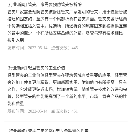
[
行业新闻
]
管夹厂家需要预防管夹被拆除
管夹厂家需要预防管夹被拆除管夹厂家发明的管夹，用于连接管被
描述和固定的，至少有一个尾部折叠在管夹背面。管夹夹紧所述两
个优选相互插入管中。优选地，所述折叠的尾翼固定到被提供互连
的管中的至少一个在所述安装凸缘的外部。尽管与现有技术相比，
被引入到
发布时间：2022-05-14 点击次数：445
[
行业新闻
]
轻型管夹的工业价值
轻型管夹的工业价值轻型管夹在建筑领域有着重要的应用。轻型管
夹的加工使其更加精致，更加新颖实用，附加值也有所提高。只有
这样，它才能更贴近市场，增加销售量。随着管夹技术的改进和完
善，轻型管夹的性能提高到了一个新的水平。市场上管夹产品的性
能和质量
发布时间：2022-05-14 点击次数：451
[
行业新闻
]
管夹厂家浅谈U型支承装置的作用