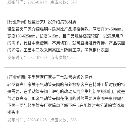
发布时间：2023-01-14 点击次数：379
[
行业新闻
]
轻型管夹厂家介绍扁钢材质
轻型管夹厂家介绍扁钢材质对比产品规格特殊。厚度在8～50mm，
宽度150-625mm，长度5-15m，且产品规格档距较密，以满足用户
的需求，代替中板使用、不用切割，就可直接进行焊接。产品表面
的光洁。工艺中二次采用高压水除鳞工序，确保钢材表面
发布时间：2022-07-30 点击次数：382
[
行业新闻
]
重型管家厂家关于气动管夹阀的保养
轻型管夹厂家关于气动管夹阀的保养根据客户在特殊工矿时候的特
殊需要，在手动管夹阀上进行的改动从而产生的新型的阀门，就是
气动管夹阀。那么气动管夹阀在使用的时候需要注意哪些事项呢?
下面一同与轻型管夹厂家简单了解下吧!a在配管时充分清除管道和
接头中
发布时间：2023-01-28 点击次数：383