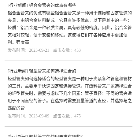
[
行业新闻
]
铝合金管夹的优点有哪些
铝合金管夹的优点有哪些铝合金管夹是一种用于连接和固定管道的
夹具，由铝合金材料制成。它具有许多优点，以下是其中的一些：
轻质：铝合金是一种轻质金属，具有较低的密度。因此，铝合金管
夹相对较轻，便于安装和移动。这使得它们在各种应用中更加便
利。强度高
发布时间：2023-09-21 点击次数：453
[
行业新闻
]
轻型管夹如何选择适合的
轻型管夹如何选择适合的轻型管夹是一种用于夹紧各种管道和管材
的工具，主要用于快速固定和连接管道。在塑料管夹厂家选择适合
的轻型管夹时，需要考虑以下几个因素：管子直径：不同的管夹适
用于不同直径的管子。在选择时需要测量管道的直径，并选择与之
匹配的管
发布时间：2023-09-09 点击次数：475
[
行业新闻
]
塑料管夹的使用要求有哪些？