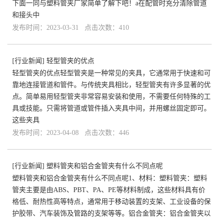
下面一同与塑料管夹厂家简单了解下吧！a在配管时充分清除管道
和接头中
发布时间：2023-03-31 点击次数：410
[
行业新闻
]
轻型管夹的优点
轻型管夹的优点轻型管夹是一种常见的夹具，它通常用于快速和可
靠地连接管道和管件。与传统夹具相比，轻型管夹有许多显著的优
点。简单易用轻型管夹非常容易安装和使用，不需要任何特殊的工
具或技能。只需将管道或管件插入夹具中间，并用螺丝固定即可。
这些夹具
发布时间：2023-04-08 点击次数：446
[
行业新闻
]
塑料管夹和铝合金管夹有什么不同点呢​
塑料管夹和铝合金管夹有什么不同点呢1、材料：塑料管夹：塑料
管夹主要是由ABS、PBT、PA、PE等材料制成，这些材料具有价
格低、耐热性高等特点，通常用于移动装置的支架、工业设备的保
护胶带、汽车装饰及管路的支架等等。铝合金管夹：铝合金管夹以