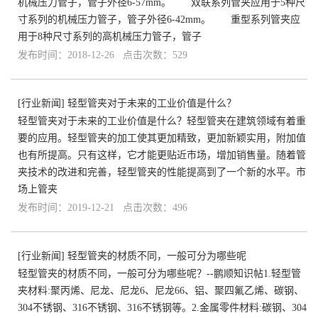
机械压力管子，管子外径6-57mm。 双联系列管夹应用于5种尺
寸系列的机械压力管子，管子外径6-42mm。 重型系列管夹应
用于8种尺寸系列的高机械压力管子，管子
发布时间：2018-12-26 点击次数：529
[
行业新闻
]
轻型管夹对于未来的工业价值是什么？
轻型管夹对于未来的工业价值是什么？轻型管夹在建筑领域有着重
要的应用。轻型管夹的加工使其更加精致，更加新颖实用，附加值
也有所提高。只有这样，它才能更贴近市场，增加销售量。随着管
夹技术的改进和完善，轻型管夹的性能提高到了一个新的水平。市
场上管夹
发布时间：2019-12-21 点击次数：496
[
行业新闻
]
轻型管夹的材质不同，一般可分为哪些呢
轻型管夹的材质不同，一般可分为哪些呢？--鹏顺知识帖1.轻型管
夹材料:聚丙烯、尼龙、尼龙6、尼龙66、铝、聚四氟乙烯、碳钢、
304不锈钢、316不锈钢、316不锈钢等。2.金属零件材料:碳钢、304