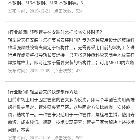
不锈钢、316不锈钢、316L不锈钢等。3
发布时间：2019-12-21 点击次数：524
[
行业新闻
]
轻型管夹在安装时怎样节省安装时间？
轻型管夹在安装时怎样节省安装时间？专为这种应用设计的玻璃纤
维增强聚酰胺管夹固定于结构件上，无需再采用目前的常规工艺进
行点焊或沿整根导轨长度焊接。只需将这种塑料管夹简单地放置在
焊接螺柱上，即可连接于需要安装的结构件上；可用M6x10内六角
发布时间：2019-12-09 点击次数：472
[
行业新闻
]
轻型管夹的快速制作方法
目前市场上用于固定管道的管夹多为反夹，即两个半圆管夹用两端
螺栓反夹固定，管外壁夹紧严密。这种固定方法比较慢，安装麻
烦，结构单一。一种管卡只适用于一种管件，螺栓易生锈，使用寿
命短，成本较低。很高。技术实现要素：管夹厂家为解决上述技术
问题，本实
发布时间：2019-11-16 点击次数：569