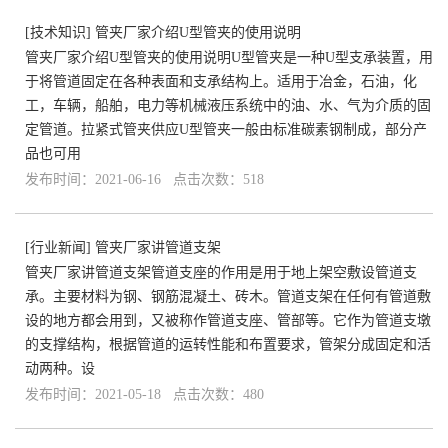
[
技术知识
]
管夹厂家介绍U型管夹的使用说明
管夹厂家介绍U型管夹的使用说明U型管夹是一种U型支承装置，用
于将管道固定在各种表面和支承结构上。适用于冶金，石油，化
工，车辆，船舶，电力等机械液压系统中的油、水、气为介质的固
定管道。拉紧式管夹供应U型管夹一般由标准碳素钢制成，部分产
品也可用
发布时间：2021-06-16 点击次数：518
[
行业新闻
]
管夹厂家讲管道支架
管夹厂家讲管道支架管道支座的作用是用于地上架空敷设管道支
承。主要材料为钢、钢筋混凝土、砖木。管道支架在任何有管道敷
设的地方都会用到，又被称作管道支座、管部等。它作为管道支墩
的支撑结构，根据管道的运转性能和布置要求，管架分成固定和活
动两种。设
发布时间：2021-05-18 点击次数：480