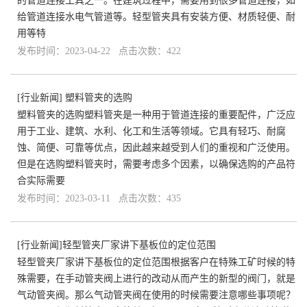
的管道连接工具之一。在建筑过程中，需要用到很多管道连接，如
给管道连接水电气管道等。轻型管夹具有安装方便、材质轻便、耐
用等特
发布时间：2023-04-22 点击次数：422
[
行业新闻
]
塑料管夹的选购
塑料管夹的选购塑料管夹是一种用于管道连接的重要配件，广泛应
用于工业、建筑、水利、化工和生活等领域。它具有轻巧、耐腐
蚀、简便、可靠等优点，因此越来越受到人们的重视和广泛使用。
但是在选购塑料管夹时，需要考虑多个因素，以确保选购的产品符
合实际需要
发布时间：2023-03-11 点击次数：435
[
行业新闻
]
​轻型管夹厂家讲下基板位的定位范围
轻型管夹厂家讲下基板位的定位范围根据客户在特殊工矿时候的特
殊需要，在手动管夹阀上进行的改动从而产生的新型的阀门，就是
气动管夹阀。那么气动管夹阀在使用的时候需要注意哪些事项呢？