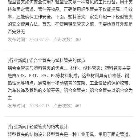
轻型管夹如何安全使用？轻型管夹是一种常见的工具设备，用于夹
持和固定管道、管件等物品。正确使用轻型管夹不仅能提高工作效
率，还能确保工作安全。下面，塑料管夹厂家会介绍一下轻型管夹
的安全使用方法。首先，在使用轻型管夹之前，需要检查其外观是
否完好无
发布时间：2023-07-28 点击次数：462
[
行业新闻
]
铝合金管夹与塑料管夹的优点
铝合金管夹与塑料管夹的优点1、材料：塑料管夹：塑料管夹主要
是由ABS、PBT、PA、PE等材料制成，这些材料具有价格低、耐
热性高等特点，通常用于移动装置的支架、工业设备的保护胶带、
汽车装饰及管路的支架等等。铝合金管夹：铝合金管夹以铝合金为
主
发布时间：2023-07-15 点击次数：461
[
行业新闻
]
轻型管夹的结构设计
轻型管夹的结构设计轻型管夹是一种工业用具，常用于固定管道、