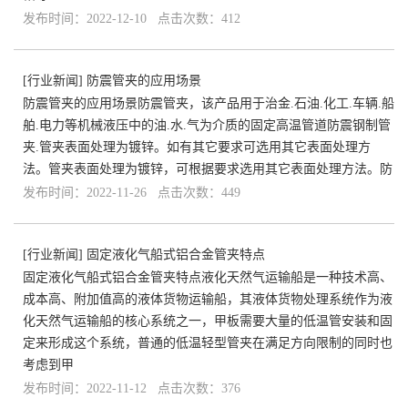
发布时间：2022-12-10 点击次数：412
[
行业新闻
]
防震管夹的应用场景
防震管夹的应用场景防震管夹，该产品用于治金.石油.化工.车辆.船
舶.电力等机械液压中的油.水.气为介质的固定高温管道防震钢制管
夹.管夹表面处理为镀锌。如有其它要求可选用其它表面处理方
法。管夹表面处理为镀锌，可根据要求选用其它表面处理方法。防
发布时间：2022-11-26 点击次数：449
[
行业新闻
]
固定液化气船式铝合金管夹特点
固定液化气船式铝合金管夹特点液化天然气运输船是一种技术高、
成本高、附加值高的液体货物运输船，其液体货物处理系统作为液
化天然气运输船的核心系统之一，甲板需要大量的低温管安装和固
定来形成这个系统，普通的低温轻型管夹在满足方向限制的同时也
考虑到甲
发布时间：2022-11-12 点击次数：376