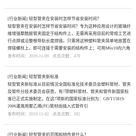
[
行业新闻
]
轻型管夹在安装时怎样节省安装时间？
轻型管夹在安装时怎样节省安装时间？专为这种应用设计的玻璃纤
维增强聚酰胺管夹固定于结构件上，无需再采用目前的常规工艺进
行点焊或沿整根导轨长度焊接。只需将这种塑料管夹简单地放置在
焊接螺柱上，即可连接于需要安装的结构件上；可用M6x10内六角
发布时间：2019-11-09 点击次数：470
[
行业新闻
]
轻型管夹新标准
轻型管夹新标准从目前情况全国标准化技术委员会塑料管材、管夹
及管件分技术委员会获悉，有7项塑料管材、管夹和管件新国家标
准已正式实施制定。在这7项新的国家标准分别为：GB/T15819-
2006灌溉用聚乙烯(PE)管材由插入式管件引
发布时间：2019-11-02 点击次数：582
[
行业新闻
]
轻型管夹的范围和特性是什么？