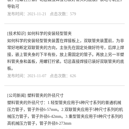
导轨可
发布时间：2021-11-21 点击次数：579
[
技术知识
]
如何科学的安装轻型管夹
如何科学的安装轻型管夹装置在焊接板上，双联管夹装置前，为非
常好地断定双联管夹的方向，主张先在固定处做好符号，后焊上焊
接，嵌上管夹身的下半有些，放上需固定的管子。再放上另一半塑
料管夹身和盖板，用螺钉拧紧。切忌直接焊接已装好双联管夹的底
板。
发布时间：2021-11-07 点击次数：626
[
公司新闻
]
塑料管夹的外径尺寸
塑料管夹的外径尺寸：1.轻型管夹应用于6种尺寸系列的普通机械
压力管子，管子外径6-57mm。2.双联管夹应用于5种尺寸系列的机
械压力管子，管子外径6-42mm。3.重型管夹应用于8种尺寸系列的
高机械压力管子，管子外径8-273mm