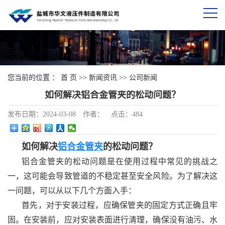
您当前的位置 ：
首 页
>>
新闻资讯
>>
公司新闻
如何解决铝合金管夹的松动问题？
发布日期：
2024-03-08
作者：
点击：
484
如何解决
铝合金管夹
的松动问题？
铝合金管夹的松动问题是在使用过程中常见的挑战之
一，这可能会导致管道的不稳定甚至安全风险。为了解决这
一问题，可以从以下几个方面入手：
首先，对于安装过程，应确保管夹的固定方式正确且牢
固。在安装前，应对安装表面进行清理，确保没有油污、水