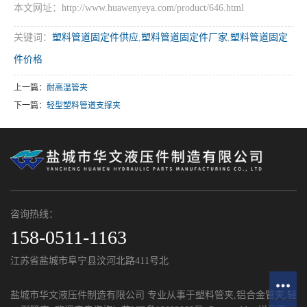
本文网址：http://www.huawenyeya.com/product/646.html
关键词：
塑料管道固定件供应
,
塑料管道固定件厂家
,
塑料管道固定
件价格
上一篇：
耐高温管夹
下一篇：
轻型塑料管道支撑夹
咨询热线：
158-0511-1163
江苏省盐城市阜宁县汶河北路411号北
盐城市华文液压件制造有限公司 专业从事于
塑料管夹
,
铝合金管夹
,
轻