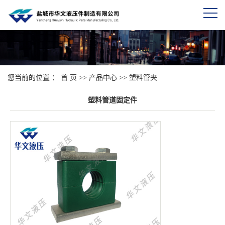
您当前的位置 ：
首 页
>>
产品中心
>>
塑料管夹
塑料管道固定件