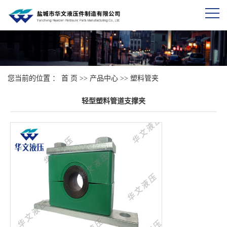
您当前的位置 ：
首 页
>>
产品中心
>>
塑料管夹
轻型塑料管道支撑夹