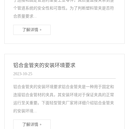
于连接和固定管道的重要工业零件，其质量直接关系到整
个管道系统的安全性和可靠性。为了判断塑料管夹是否符
合质量要求...
了解详情 +
铝合金管夹的安装环境要求
2023-10-25
铝合金管夹的安装环境要求铝合金管夹是一种用于固定和
连接铝合金管材的夹具，其安装环境对于保证夹具的正常
运行至关重要。下面轻型管夹厂家将详细介绍铝合金管夹
的安装环境...
了解详情 +