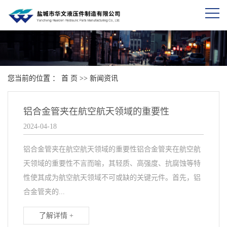
您当前的位置 ：
首 页
>>
新闻资讯
铝合金管夹在航空航天领域的重要性
2024-04-18
铝合金管夹在航空航天领域的重要性铝合金管夹在航空航
天领域的重要性不言而喻，其轻质、高强度、抗腐蚀等特
性使其成为航空航天领域不可或缺的关键元件。首先，铝
合金管夹的...
了解详情 +