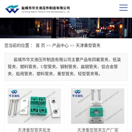
您当前的位置 ：
首 页
>>
产品中心
>>
天津重型管夹
盐城市华文液压件制造有限公司主要产品有四氟管夹、低温
管夹、塑料管夹、U型管夹、钢制管夹、扁钢管夹、铝合金管
夹、船用管夹、塑料管夹、重型管夹、轻型管夹等。
天津重型管夹批发
天津重型管夹生产厂家