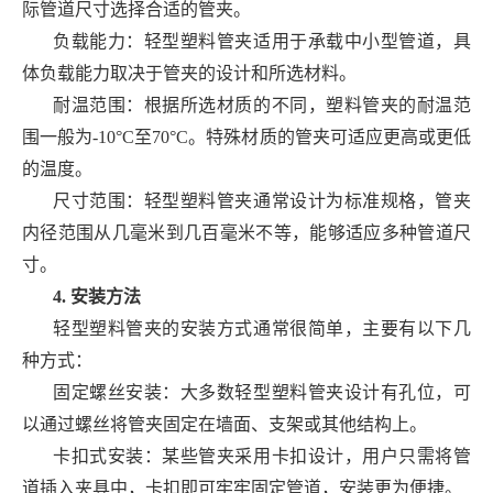
际管道尺寸选择合适的管夹。
负载能力：轻型塑料管夹适用于承载中小型管道，具
体负载能力取决于管夹的设计和所选材料。
耐温范围：根据所选材质的不同，塑料管夹的耐温范
围一般为-10°C至70°C。特殊材质的管夹可适应更高或更低
的温度。
尺寸范围：轻型塑料管夹通常设计为标准规格，管夹
内径范围从几毫米到几百毫米不等，能够适应多种管道尺
寸。
4. 安装方法
轻型塑料管夹的安装方式通常很简单，主要有以下几
种方式：
固定螺丝安装：大多数轻型塑料管夹设计有孔位，可
以通过螺丝将管夹固定在墙面、支架或其他结构上。
卡扣式安装：某些管夹采用卡扣设计，用户只需将管
道插入夹具中，卡扣即可牢牢固定管道，安装更为便捷。