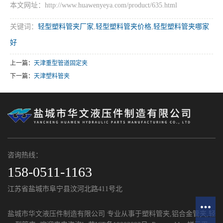
本文网址：http://www.huawenyeya.com/product/635.html
关键词：
轻型塑料管夹厂家
,
轻型塑料管夹价格
,
轻型塑料管夹哪家
好
上一篇：
天津重型管道固定夹
下一篇：
天津塑料管夹
咨询热线：
158-0511-1163
江苏省盐城市阜宁县汶河北路411号北
盐城市华文液压件制造有限公司 专业从事于
塑料管夹
,
铝合金管夹
,
轻