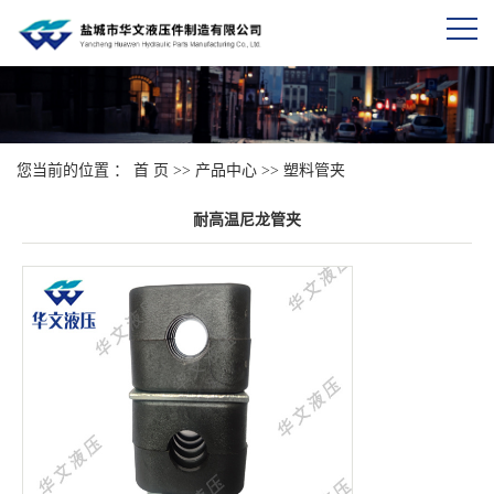
您当前的位置 ：
首 页
>>
产品中心
>>
塑料管夹
耐高温尼龙管夹