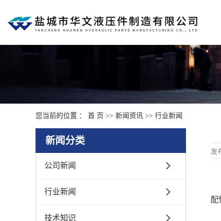
您当前的位置 ：
首 页
>>
新闻资讯
>>
行业新闻
新闻分类
发
公司新闻
行业新闻
配
技术知识