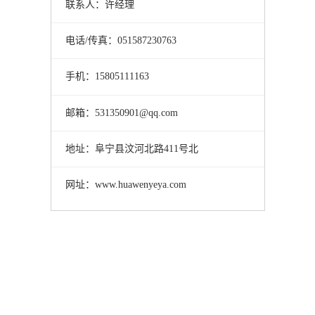
联系人：许经理
电话/传真：051587230763
手机：15805111163
邮箱：531350901@qq.com
地址：阜宁县汶河北路411号北
网址：www.huawenyeya.com