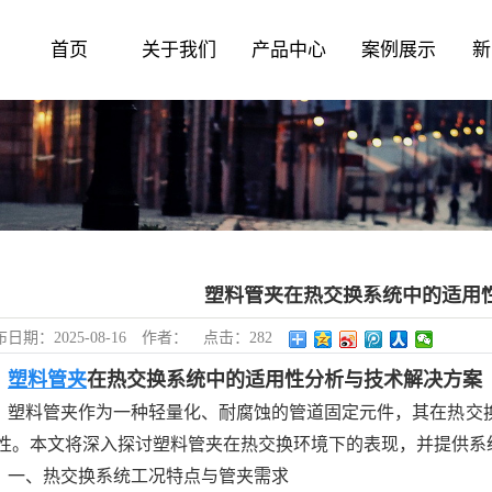
首页
关于我们
产品中心
案例展示
新
塑料管夹在热交换系统中的适用
布日期：
2025-08-16
作者：
点击：
282
塑料管夹
在热交换系统中的适用性分析与技术解决方案
塑料管夹作为一种轻量化、耐腐蚀的管道固定元件，其在热交
性。本文将深入探讨塑料管夹在热交换环境下的表现，并提供系
一、热交换系统工况特点与管夹需求