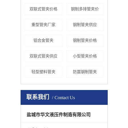
双联式管夹价格
钢制多排管夹价
重型管夹厂家
钢制管夹供应
铝合金管夹
钢制管夹价格
双联式管夹供应
小型管夹价格
轻型塑料管夹
防震钢制管夹
联系我们
Contact Us
盐城市华文液压件制造有限公司