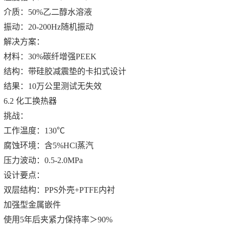
介质：50%乙二醇水溶液
振动：20-200Hz随机振动
解决方案：
材料：30%碳纤增强PEEK
结构：带硅胶减震垫的卡扣式设计
结果：10万公里测试无失效
6.2 化工换热器
挑战：
工作温度：130℃
腐蚀环境：含5%HCl蒸汽
压力波动：0.5-2.0MPa
设计要点：
双层结构：PPS外壳+PTFE内衬
加强型金属嵌件
使用5年后夹紧力保持率＞90%