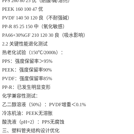
PPS 260 80 25 优（耐酸/碱/溶剂）
PEEK 160 100 47 优
PVDF 140 50 120 良（不耐强碱）
PP-R 85 25 150 中（氧化敏感）
PA66+30%GF 210 120 30 良（吸水影响）
2.2 关键性能退化测试
热老化试验（150℃/2000h）：
PPS：强度保留率＞95%
PEEK：强度保留率90%
PVDF：强度保留率85%
PP-R：已发生明显变形
化学兼容性测试：
乙二醇溶液（50%）：PVDF增重＜0.1%
冷冻机油：PEEK无溶胀
酸洗液（pH=2）：PPS无腐蚀
三、塑料管夹结构设计优化