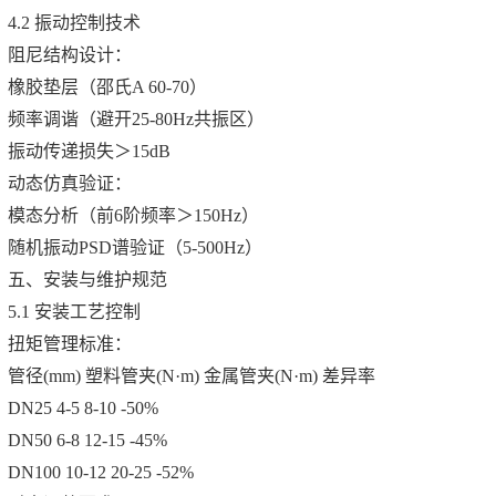
4.2 振动控制技术
阻尼结构设计：
橡胶垫层（邵氏A 60-70）
频率调谐（避开25-80Hz共振区）
振动传递损失＞15dB
动态仿真验证：
模态分析（前6阶频率＞150Hz）
随机振动PSD谱验证（5-500Hz）
五、安装与维护规范
5.1 安装工艺控制
扭矩管理标准：
管径(mm) 塑料管夹(N·m) 金属管夹(N·m) 差异率
DN25 4-5 8-10 -50%
DN50 6-8 12-15 -45%
DN100 10-12 20-25 -52%