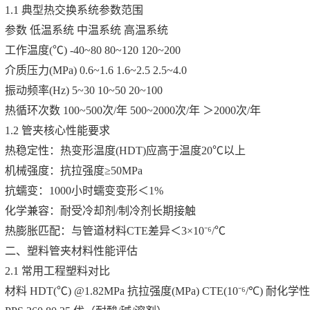
1.1 典型热交换系统参数范围
参数 低温系统 中温系统 高温系统
工作温度(℃) -40~80 80~120 120~200
介质压力(MPa) 0.6~1.6 1.6~2.5 2.5~4.0
振动频率(Hz) 5~30 10~50 20~100
热循环次数 100~500次/年 500~2000次/年 ＞2000次/年
1.2 管夹核心性能要求
热稳定性：热变形温度(HDT)应高于温度20℃以上
机械强度：抗拉强度≥50MPa
抗蠕变：1000小时蠕变变形＜1%
化学兼容：耐受冷却剂/制冷剂长期接触
热膨胀匹配：与管道材料CTE差异＜3×10⁻⁶/℃
二、塑料管夹材料性能评估
2.1 常用工程塑料对比
材料 HDT(℃) @1.82MPa 抗拉强度(MPa) CTE(10⁻⁶/℃) 耐化学性