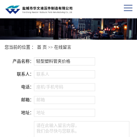
您当前的位置 ：
首 页
>> 在线留言
产品名称：
联系人：
联系人
电话：
座机/手机号码
邮箱：
邮箱
地址：
地址
请在此输入留言内容，
我们会尽快与您联系。