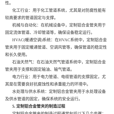
性。
化工行业：用于化工管道系统，尤其是对防腐性能有
较高要求的管道固定与支撑。
机械与自动化：在机械设备中，定制铝合金管夹用于
固定流体管道、冷却管道等，确保设备稳定运行。
HVAC(暖通空调)系统：在HVAC系统中，定制铝合金
管夹用于固定暖通管道、空调风管等，确保管道的稳定性
和长久使用。
石油天然气：在石油天然气管道系统中，定制铝合金
管夹用于支撑和固定输油、输气管道。
电力行业：用于电力管道、电缆管道的支撑固定，尤
其是在需要良好抗腐蚀性和承重能力的环境中。
水处理与供水系统：定制铝合金管夹用于水处理设备
及供水管道的固定，确保系统的安全运行。
5. 定制铝合金管夹的制造过程
定制铝合金管夹的制造过程通常包括以下几个步骤：