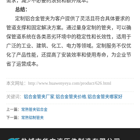
需求，减少不必要的浪费和额外成本。
总结：
定制铝合金管夹为客户提供了灵活且符合具体要求的
管道支撑和固定解决方案。通过量身定制的管夹，可以确
保管道系统在各类恶劣环境中的稳定性和长效性，适用于
广泛的工业、建筑、化工、电力等领域。定制服务不仅优
化了产品性能，还提高了安装效率和使用寿命，为企业节
省了运营成本。
本文网址：http://www.huawenyeya.com/product/626.html
关键词：
铝合金管夹厂家
,
铝合金管夹价格
,
铝合金管夹哪家好
上一篇：
常熟管夹铝合金
下一篇：
常熟铝制管夹