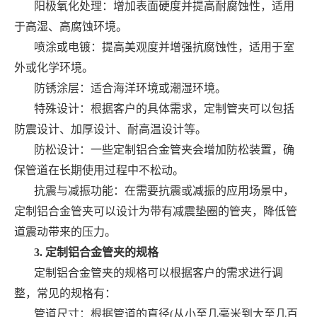
阳极氧化处理：增加表面硬度并提高耐腐蚀性，适用
于高湿、高腐蚀环境。
喷涂或电镀：提高美观度并增强抗腐蚀性，适用于室
外或化学环境。
防锈涂层：适合海洋环境或潮湿环境。
特殊设计：根据客户的具体需求，定制管夹可以包括
防震设计、加厚设计、耐高温设计等。
防松设计：一些定制铝合金管夹会增加防松装置，确
保管道在长期使用过程中不松动。
抗震与减振功能：在需要抗震或减振的应用场景中，
定制铝合金管夹可以设计为带有减震垫圈的管夹，降低管
道震动带来的压力。
3. 定制铝合金管夹的规格
定制铝合金管夹的规格可以根据客户的需求进行调
整，常见的规格有：
管道尺寸：根据管道的直径(从小至几毫米到大至几百